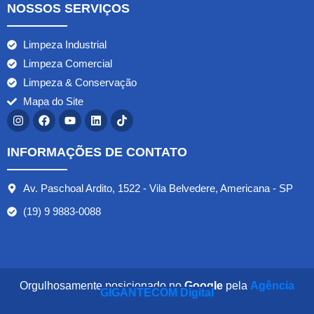
NOSSOS SERVIÇOS
Limpeza Industrial
Limpeza Comercial
Limpeza & Conservação
Mapa do Site
INFORMAÇÕES DE CONTATO
Av. Paschoal Ardito, 1522 - Vila Belvedere, Americana - SP
(19) 9 9883-0088
Orgulhosamente posicionado no
Google
pela
Agência
GIGANTECOM Digital