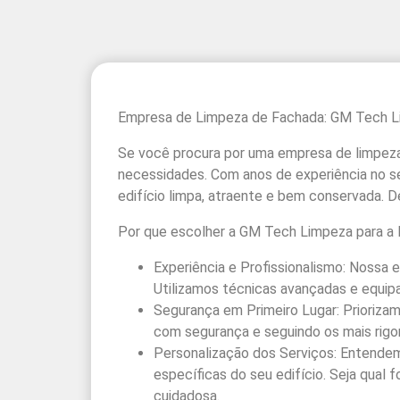
Empresa de Limpeza de Fachada: GM Tech Lim
Se você procura por uma empresa de limpeza 
necessidades. Com anos de experiência no se
edifício limpa, atraente e bem conservada.
Por que escolher a GM Tech Limpeza para a 
Experiência e Profissionalismo: Nossa 
Utilizamos técnicas avançadas e equip
Segurança em Primeiro Lugar: Prioriza
com segurança e seguindo os mais rigor
Personalização dos Serviços: Entendem
específicas do seu edifício. Seja qual
cuidadosa.