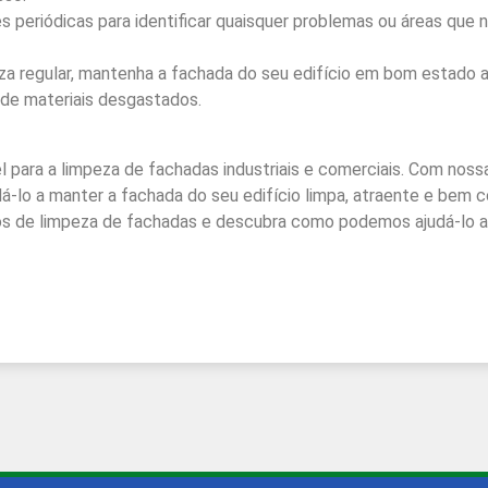
s periódicas para identificar quaisquer problemas ou áreas qu
za regular, mantenha a fachada do seu edifício em bom estado
o de materiais desgastados.
 para a limpeza de fachadas industriais e comerciais. Com nossa
-lo a manter a fachada do seu edifício limpa, atraente e bem 
os de limpeza de fachadas e descubra como podemos ajudá-lo 