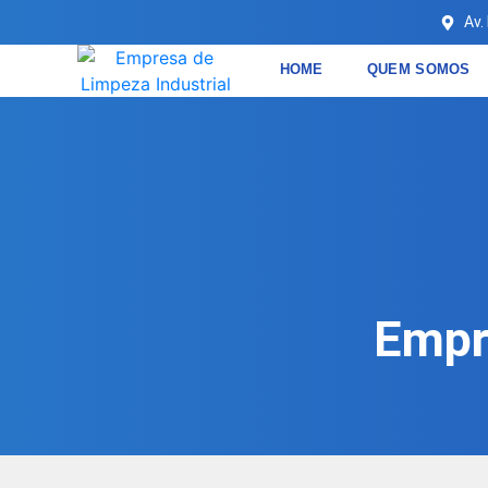
Av.
HOME
QUEM SOMOS
Empr