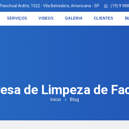
 Paschoal Ardito, 1522 - Vila Belvedere, Americana - SP
(19) 9 98
SERVIÇOS
VIDEOS
GALERIA
CLIENTES
B
esa de Limpeza de Fa
Início
Blog