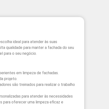
scolha ideal para atender às suas
alta qualidade para manter a fachada do seu
l para o seu negócio.
xperientes em limpeza de fachadas.
a projeto.
ores são treinados para realizar o trabalho
rsonalizadas para atender às necessidades
os para oferecer uma limpeza eficaz e