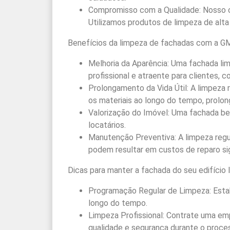
Compromisso com a Qualidade: Nosso co
Utilizamos produtos de limpeza de alta
Benefícios da limpeza de fachadas com a G
Melhoria da Aparência: Uma fachada li
profissional e atraente para clientes, c
Prolongamento da Vida Útil: A limpeza 
os materiais ao longo do tempo, prolong
Valorização do Imóvel: Uma fachada be
locatários.
Manutenção Preventiva: A limpeza regu
podem resultar em custos de reparo sig
Dicas para manter a fachada do seu edifício
Programação Regular de Limpeza: Estab
longo do tempo.
Limpeza Profissional: Contrate uma emp
qualidade e segurança durante o proce