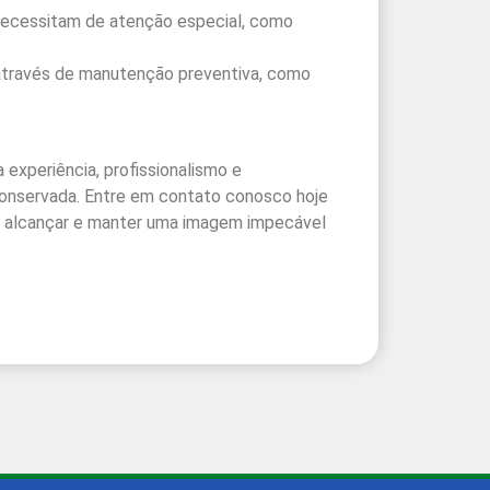
e necessitam de atenção especial, como
 através de manutenção preventiva, como
 experiência, profissionalismo e
conservada. Entre em contato conosco hoje
a alcançar e manter uma imagem impecável