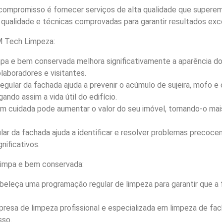
mpromisso é fornecer serviços de alta qualidade que superem 
 qualidade e técnicas comprovadas para garantir resultados exc
M Tech Limpeza:
mpa e bem conservada melhora significativamente a aparência do
olaboradores e visitantes.
regular da fachada ajuda a prevenir o acúmulo de sujeira, mofo 
ando assim a vida útil do edifício.
m cuidada pode aumentar o valor do seu imóvel, tornando-o mai
lar da fachada ajuda a identificar e resolver problemas precoc
nificativos.
 limpa e bem conservada:
eleça uma programação regular de limpeza para garantir que a 
resa de limpeza profissional e especializada em limpeza de fach
sso.