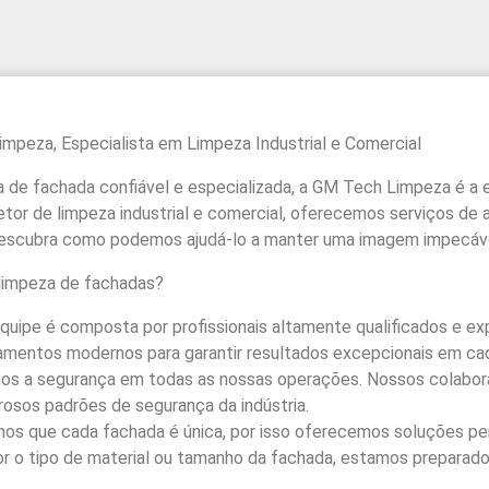
peza, Especialista em Limpeza Industrial e Comercial
de fachada confiável e especializada, a GM Tech Limpeza é a e
tor de limpeza industrial e comercial, oferecemos serviços de 
 Descubra como podemos ajudá-lo a manter uma imagem impecáve
limpeza de fachadas?
equipe é composta por profissionais altamente qualificados e e
amentos modernos para garantir resultados excepcionais em cad
mos a segurança em todas as nossas operações. Nossos colaborad
osos padrões de segurança da indústria.
os que cada fachada é única, por isso oferecemos soluções pe
 for o tipo de material ou tamanho da fachada, estamos preparad