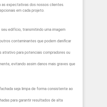
as expectativas dos nossos clientes.
epcionais em cada projeto.
 seu edifício, transmitindo uma imagem
e outros contaminantes que podem danificar
s atrativo para potenciais compradores ou
emente, evitando assim danos mais graves que
fachada seja limpa de forma consistente ao
adas para garantir resultados de alta