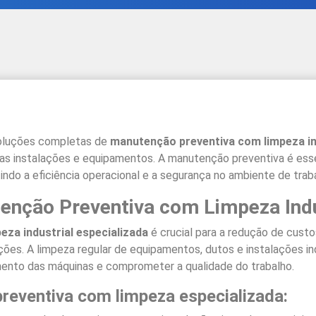
oluções completas de
manutenção preventiva com limpeza ind
 instalações e equipamentos. A manutenção preventiva é essenc
indo a eficiência operacional e a segurança no ambiente de trab
enção Preventiva com Limpeza Indu
za industrial especializada
é crucial para a redução de custo
es. A limpeza regular de equipamentos, dutos e instalações indu
mento das máquinas e comprometer a qualidade do trabalho.
reventiva com limpeza especializada: