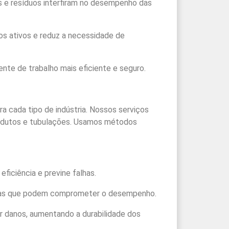
s e resíduos interfiram no desempenho das
os ativos e reduz a necessidade de
te de trabalho mais eficiente e seguro.
 cada tipo de indústria. Nossos serviços
em dutos e tubulações. Usamos métodos
ficiência e previne falhas.
zas que podem comprometer o desempenho.
ir danos, aumentando a durabilidade dos