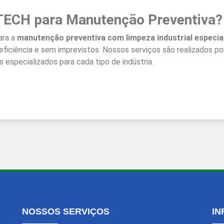
TECH para Manutenção Preventiva?
ara a
manutenção preventiva com limpeza industrial especia
iciência e sem imprevistos. Nossos serviços são realizados por 
 especializados para cada tipo de indústria.
NOSSOS SERVIÇOS
IN