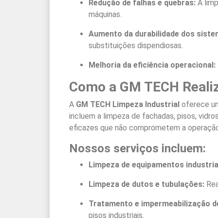
Redução de falhas e quebras:
A limp
máquinas.
Aumento da durabilidade dos sistem
substituições dispendiosas.
Melhoria da eficiência operacional:
Como a GM TECH Realiz
A
GM TECH Limpeza Industrial
oferece um
incluem a limpeza de fachadas, pisos, vid
eficazes que não comprometem a operação,
Nossos serviços incluem:
Limpeza de equipamentos industria
Limpeza de dutos e tubulações:
Rea
Tratamento e impermeabilização de
pisos industriais.