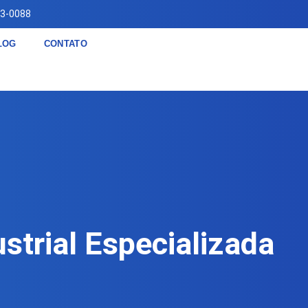
83-0088
LOG
CONTATO
trial Especializada