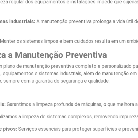
eza regular dos equipamentos e instalações impede que sujeira
as industriais:
A manutenção preventiva prolonga a vida útil d
Manter os sistemas limpos e bem cuidados resulta em um ambien
a a Manutenção Preventiva
 plano de manutenção preventiva completo e personalizado para
ros, equipamentos e sistemas industriais, além de manutenção 
 sempre com a garantia de segurança e qualidade.
is:
Garantimos a limpeza profunda de máquinas, o que melhora a e
lizamos a limpeza de sistemas complexos, removendo impure
 pisos:
Serviços essenciais para proteger superfícies e preven