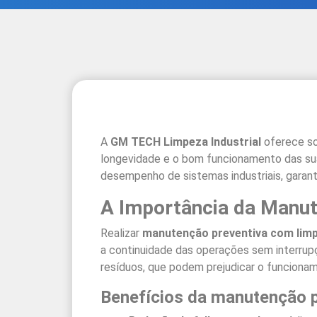
A
GM TECH Limpeza Industrial
oferece s
longevidade e o bom funcionamento das suas
desempenho de sistemas industriais, garant
A Importância da Manut
Realizar
manutenção preventiva com limpe
a continuidade das operações sem interrupçõ
resíduos, que podem prejudicar o funciona
Benefícios da manutenção p