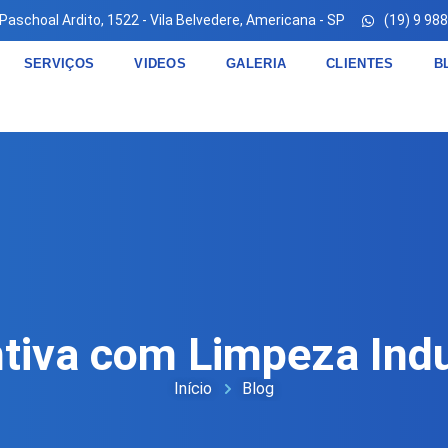
 Paschoal Ardito, 1522 - Vila Belvedere, Americana - SP
(19) 9 98
SERVIÇOS
VIDEOS
GALERIA
CLIENTES
B
iva com Limpeza Indus
Início
Blog