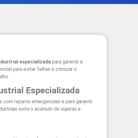
ustrial especializada
para garantir a
ial para evitar falhas e otimizar o
alho.
strial Especializada
s com reparos emergenciais e para garantir
striais evita o acúmulo de sujeiras e