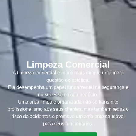
Limpeza Comercial
A limpeza comercial é muito mais do que uma mera
questão de estética.
Ela desempenha um papel fundamental na segurança e
no sucesso do seu negócio.
Uma área limpa e organizada não só transmite
profissionalismo aos seus clientes, mas também reduz o
risco de acidentes e promove um ambiente saudável
para seus funcionários.