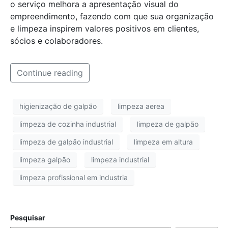
o serviço melhora a apresentação visual do
empreendimento, fazendo com que sua organização
e limpeza inspirem valores positivos em clientes,
sócios e colaboradores.
Continue reading
higienização de galpão
limpeza aerea
limpeza de cozinha industrial
limpeza de galpão
limpeza de galpão industrial
limpeza em altura
limpeza galpão
limpeza industrial
limpeza profissional em industria
Pesquisar