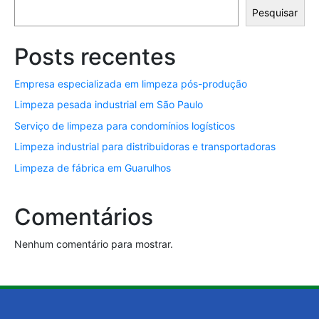
Pesquisar
Posts recentes
Empresa especializada em limpeza pós-produção
Limpeza pesada industrial em São Paulo
Serviço de limpeza para condomínios logísticos
Limpeza industrial para distribuidoras e transportadoras
Limpeza de fábrica em Guarulhos
Comentários
Nenhum comentário para mostrar.