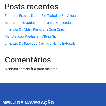
Posts recentes
Empresa Especializada Em Trabalho Em Altura
Alpinismo Industrial Para Prédios Comerciais
Limpeza De Vidro Em Altura Com Corda
Manutenção Predial Em Altura Sp
Limpeza De Fachada Com Alpinismo Industrial
Comentários
Nenhum comentário para mostrar.
MENU DE NAVEGAÇÃO