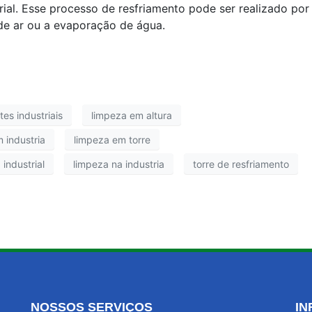
ial. Esse processo de resfriamento pode ser realizado por
de ar ou a evaporação de água.
es industriais
limpeza em altura
 industria
limpeza em torre
 industrial
limpeza na industria
torre de resfriamento
NOSSOS SERVIÇOS
IN