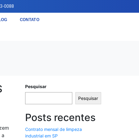
83-0088
LOG
CONTATO
S
Pesquisar
Pesquisar
Posts recentes
azem
Contrato mensal de limpeza
 a
industrial em SP