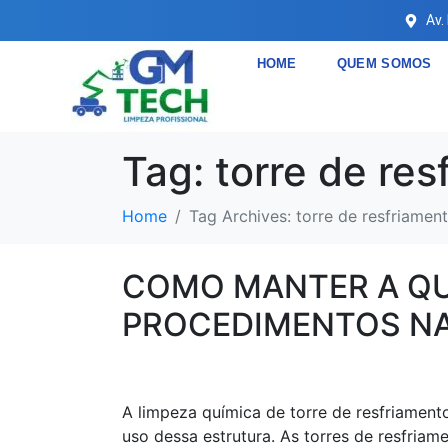
Av.
HOME
QUEM SOMOS
Tag:
torre de res
Home
Tag Archives: torre de resfriamen
COMO MANTER A QU
PROCEDIMENTOS NA
A limpeza química de torre de resfriament
uso dessa estrutura. As torres de resfriame