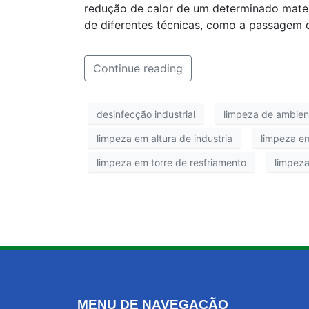
redução de calor de um determinado mater
de diferentes técnicas, como a passagem 
Continue reading
desinfecção industrial
limpeza de ambient
limpeza em altura de industria
limpeza em
limpeza em torre de resfriamento
limpeza
MENU DE NAVEGAÇÃO